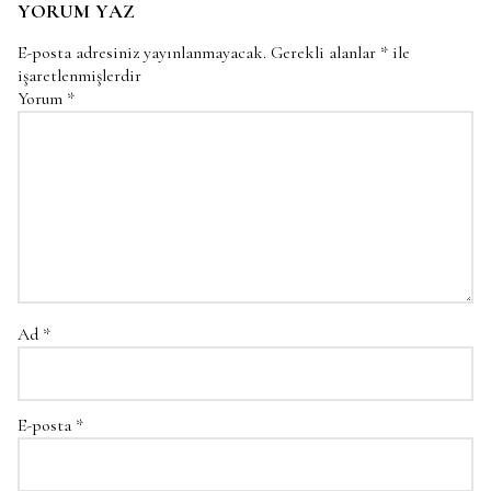
YORUM YAZ
E-posta adresiniz yayınlanmayacak.
Gerekli alanlar
*
ile
işaretlenmişlerdir
Yorum
*
Ad
*
E-posta
*