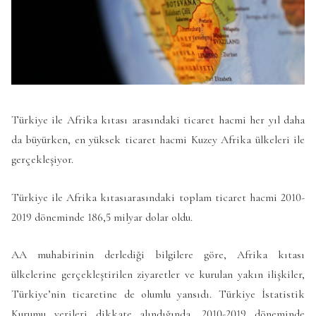
Türkiye ile Afrika kıtası arasındaki ticaret hacmi her yıl daha
da büyürken, en yüksek ticaret hacmi Kuzey Afrika ülkeleri ile
gerçekleşiyor.
Türkiye ile Afrika kıtasıarasındaki toplam ticaret hacmi 2010-
2019 döneminde 186,5 milyar dolar oldu.
AA muhabirinin derlediği bilgilere göre, Afrika kıtası
ülkelerine gerçekleştirilen ziyaretler ve kurulan yakın ilişkiler,
Türkiye’nin ticaretine de olumlu yansıdı. Türkiye İstatistik
Kurumu verileri dikkate alındığında, 2010-2019 döneminde