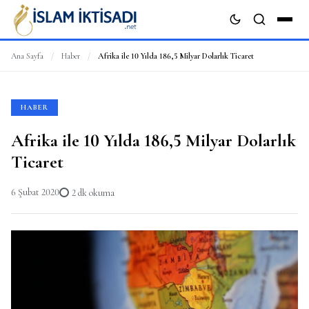
Ana Sayfa
/
Haber
/
Afrika ile 10 Yılda 186,5 Milyar Dolarlık Ticaret
ARA
HABER
Afrika ile 10 Yılda 186,5 Milyar Dolarlık
Ticaret
6 Şubat 2020
2 dk okuma