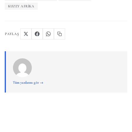
KUZEY AFRIKA
PAYLAŞ
Tüm yazılarını gör →