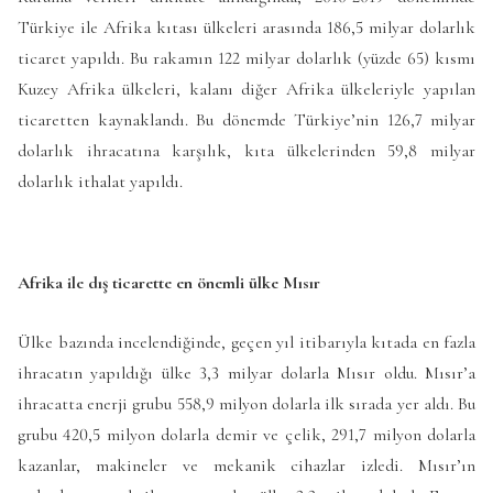
Türkiye ile Afrika kıtası ülkeleri arasında 186,5 milyar dolarlık
ticaret yapıldı. Bu rakamın 122 milyar dolarlık (yüzde 65) kısmı
Kuzey Afrika ülkeleri, kalanı diğer Afrika ülkeleriyle yapılan
ticaretten kaynaklandı. Bu dönemde Türkiye’nin 126,7 milyar
dolarlık ihracatına karşılık, kıta ülkelerinden 59,8 milyar
dolarlık ithalat yapıldı.
Afrika ile dış ticarette en önemli ülke Mısır
Ülke bazında incelendiğinde, geçen yıl itibarıyla kıtada en fazla
ihracatın yapıldığı ülke 3,3 milyar dolarla Mısır oldu. Mısır’a
ihracatta enerji grubu 558,9 milyon dolarla ilk sırada yer aldı. Bu
grubu 420,5 milyon dolarla demir ve çelik, 291,7 milyon dolarla
kazanlar, makineler ve mekanik cihazlar izledi. Mısır’ın