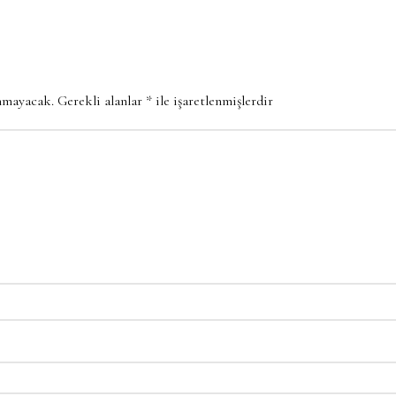
anmayacak.
Gerekli alanlar
*
ile işaretlenmişlerdir