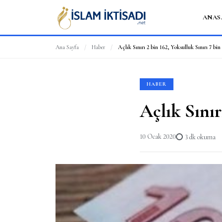
ANAS
Ana Sayfa
/
Haber
/
Açlık Sınırı 2 bin 162, Yoksulluk Sınırı 7 bin
HABER
Açlık Sınır
10 Ocak 2020
3 dk okuma