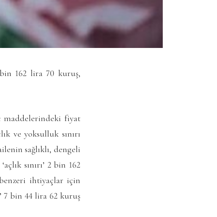
 bin 162 lira 70 kuruş,
ç maddelerindeki fiyat
lık ve yoksulluk sınırı
ilenin sağlıklı, dengeli
açlık sınırı’ 2 bin 162
benzeri ihtiyaçlar için
 7 bin 44 lira 62 kuruş