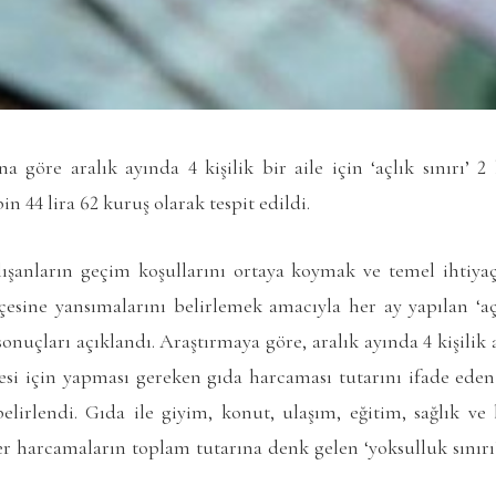
na göre aralık ayında 4 kişilik bir aile için ‘açlık sınırı’ 2
 bin 44 lira 62 kuruş olarak tespit edildi.
lışanların geçim koşullarını ortaya koymak ve temel ihtiya
tçesine yansımalarını belirlemek amacıyla her ay yapılan ‘aç
 sonuçları açıklandı. Araştırmaya göre, aralık ayında 4 kişilik a
esi için yapması gereken gıda harcaması tutarını ifade eden ‘
elirlendi. Gıda ile giyim, konut, ulaşım, eğitim, sağlık ve 
r harcamaların toplam tutarına denk gelen ‘yoksulluk sınırı’