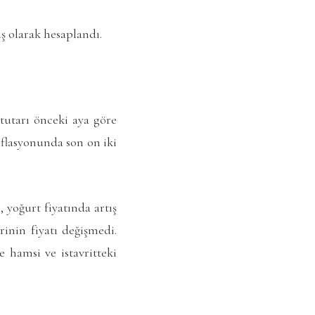
uş olarak hesaplandı.
tutarı önceki aya göre
enflasyonunda son on iki
 yoğurt fiyatında artış
rinin fiyatı değişmedi.
e hamsi ve istavritteki