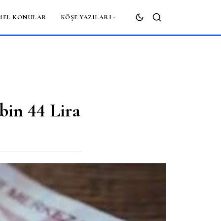
MEL KONULAR
KÖŞE YAZILARI
ARA
 bin 44 Lira