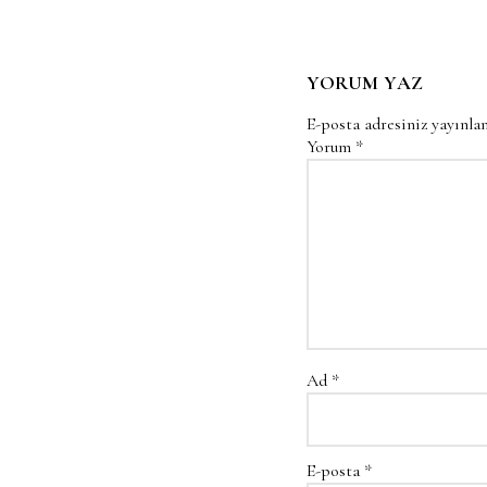
YORUM YAZ
E-posta adresiniz yayınl
Yorum
*
Ad
*
E-posta
*