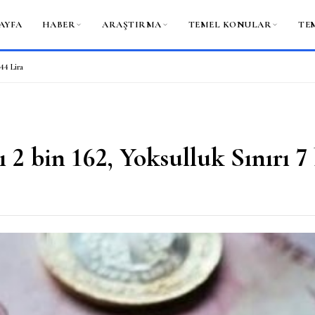
AYFA
HABER
ARAŞTIRMA
TEMEL KONULAR
TE
 44 Lira
ı 2 bin 162, Yoksulluk Sınırı 7