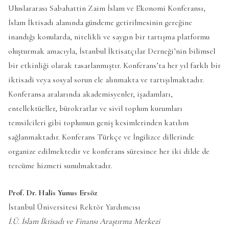
Uluslararası Sabahattin Zaim İslam ve Ekonomi Konferansı,
İslam İktisadı alanında gündeme getirilmesinin gereğine
inandığı konularda, nitelikli ve saygın bir tartışma platformu
oluşturmak amacıyla, İstanbul İktisatçılar Derneği’nin bilimsel
bir etkinliği olarak tasarlanmıştır. Konferans’ta her yıl farklı bir
iktisadi veya sosyal sorun ele alınmakta ve tartışılmaktadır.
Konferansa aralarında akademisyenler, işadamları,
entellektüeller, bürokratlar ve sivil toplum kurumları
temsilcileri gibi toplumun geniş kesimlerinden katılım
sağlanmaktadır. Konferans Türkçe ve İngilizce dillerinde
organize edilmektedir ve konferans süresince her iki dilde de
tercüme hizmeti sunulmaktadır.
Prof. Dr. Halis Yunus Ersöz
İstanbul Üniversitesi Rektör Yardımcısı
İ.Ü. İslam İktisadı ve Finansı Araştırma Merkezi