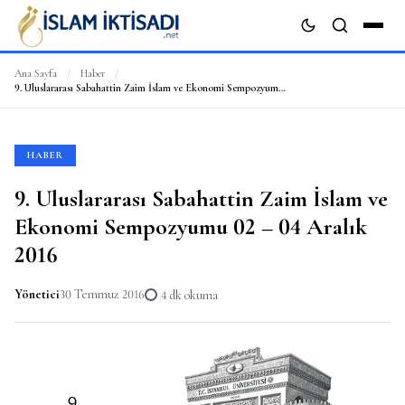
Ana Sayfa
/
Haber
/
9. Uluslararası Sabahattin Zaim İslam ve Ekonomi Sempozyumu 02 – 04 Aralık 2016
ARA
HABER
9. Uluslararası Sabahattin Zaim İslam ve
Ekonomi Sempozyumu 02 – 04 Aralık
2016
Yönetici
30 Temmuz 2016
4 dk okuma