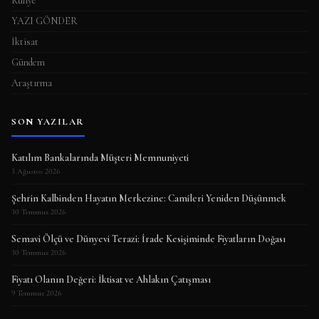
Künye
YAZI GÖNDER
İktisat
Gündem
Araştırma
SON YAZILAR
Katılım Bankalarında Müşteri Memnuniyeti
3 Ağustos 2026
Şehrin Kalbinden Hayatın Merkezine: Camileri Yeniden Düşünmek
30 Temmuz 2026
Semavi Ölçü ve Dünyevi Terazi: İrade Kesişiminde Fiyatların Doğası
30 Temmuz 2026
Fiyatı Olanın Değeri: İktisat ve Ahlakın Çatışması
9 Temmuz 2026