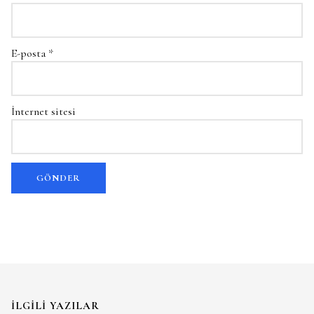
E-posta
*
İnternet sitesi
İLGILI YAZILAR