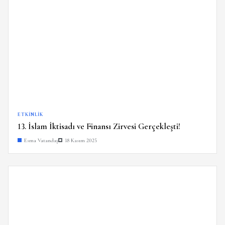
ETKINLIK
13. İslam İktisadı ve Finansı Zirvesi Gerçekleşti!
Esma Vatandaş
18 Kasım 2025