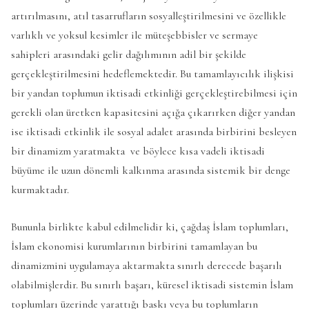
artırılmasını, atıl tasarrufların sosyalleştirilmesini ve özellikle
varlıklı ve yoksul kesimler ile müteşebbisler ve sermaye
sahipleri arasındaki gelir dağılımının adil bir şekilde
gerçekleştirilmesini hedeflemektedir. Bu tamamlayıcılık ilişkisi
bir yandan toplumun iktisadi etkinliği gerçekleştirebilmesi için
gerekli olan üretken kapasitesini açığa çıkarırken diğer yandan
ise iktisadi etkinlik ile sosyal adalet arasında birbirini besleyen
bir dinamizm yaratmakta ve böylece kısa vadeli iktisadi
büyüme ile uzun dönemli kalkınma arasında sistemik bir denge
kurmaktadır.
Bununla birlikte kabul edilmelidir ki, çağdaş İslam toplumları,
İslam ekonomisi kurumlarının birbirini tamamlayan bu
dinamizmini uygulamaya aktarmakta sınırlı derecede başarılı
olabilmişlerdir. Bu sınırlı başarı, küresel iktisadi sistemin İslam
toplumları üzerinde yarattığı baskı veya bu toplumların