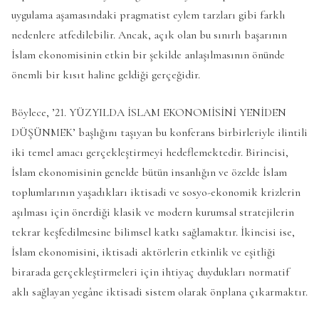
uygulama aşamasındaki pragmatist eylem tarzları gibi farklı
nedenlere atfedilebilir. Ancak, açık olan bu sınırlı başarının
İslam ekonomisinin etkin bir şekilde anlaşılmasının önünde
önemli bir kısıt haline geldiği gerçeğidir.
Böylece, ’21. YÜZYILDA İSLAM EKONOMİSİNİ YENİDEN
DÜŞÜNMEK’ başlığını taşıyan bu konferans birbirleriyle ilintili
iki temel amacı gerçekleştirmeyi hedeflemektedir. Birincisi,
İslam ekonomisinin genelde bütün insanlığın ve özelde İslam
toplumlarının yaşadıkları iktisadi ve sosyo-ekonomik krizlerin
aşılması için önerdiği klasik ve modern kurumsal stratejilerin
tekrar keşfedilmesine bilimsel katkı sağlamaktır. İkincisi ise,
İslam ekonomisini, iktisadi aktörlerin etkinlik ve eşitliği
birarada gerçekleştirmeleri için ihtiyaç duydukları normatif
aklı sağlayan yegâne iktisadi sistem olarak önplana çıkarmaktır.