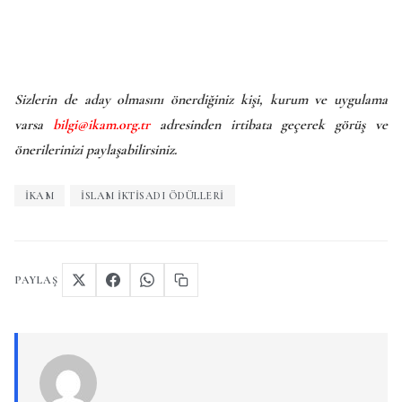
Sizlerin de aday olmasını önerdiğiniz kişi, kurum ve uygulama
varsa
bilgi@ikam.org.tr
adresinden irtibata geçerek görüş ve
önerilerinizi paylaşabilirsiniz.
IKAM
İSLAM İKTISADI ÖDÜLLERI
PAYLAŞ