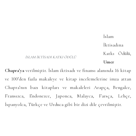
İslam
İktisadına
Katkı Ödülü,
İSLAM İKTİSADI KATKI ÖDÜLÜ
Umer
Chapra’ya
verilmiştir. İslam iktisadı ve finansı alanında 16 kitap
ve 100’den fazla makaleye ve kitap incelemelerine imza attan
Chapra’nın bazı kitapları ve makaleleri Arapça, Bengalce,
Fransızca, Endonezce, Japonca, Malayca, Farsça, Lehçe,
İspanyolca, Türkçe ve Urduca gibi bir dizi dile çevrilmiştir.