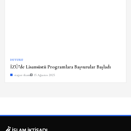
DUYURU
İZÜ’de Lisansüstü Programlara Başvurular Başladı
stajyer ikam
15 Ağustos 2025