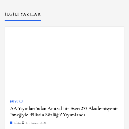
İLGILI YAZILAR
DUYURU
AA Yayınları’ndan Anıtsal Bir Eser: 273 Akademisyenin
Emeğiyle ‘Filistin Sözlüğü’ Yayımlandı
Editör
10 Haziran 2026