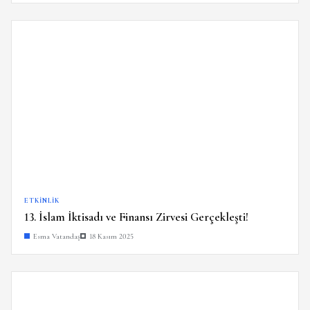
ETKINLIK
13. İslam İktisadı ve Finansı Zirvesi Gerçekleşti!
Esma Vatandaş
18 Kasım 2025