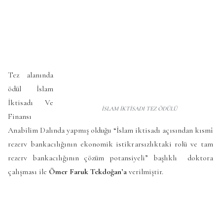
Tez alanında
ödül İslam
İktisadı Ve
İSLAM İKTİSADI TEZ ÖDÜLÜ
Finansı
Anabilim Dalında yapmış olduğu “İslam iktisadı açısından kısmî
rezerv bankacılığının ekonomik istikrarsızlıktaki rolü ve tam
rezerv bankacılığının çözüm potansiyeli” başlıklı doktora
çalışması ile
Ömer Faruk Tekdoğan’a
verilmiştir.