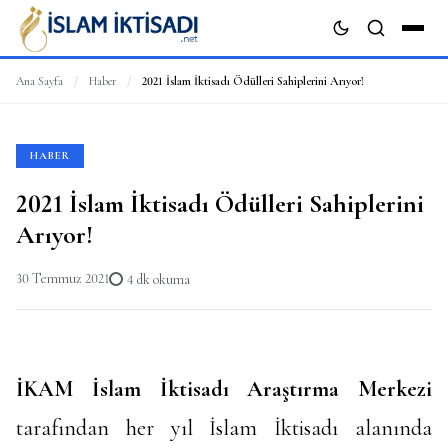
Ana Sayfa
/
Haber
/
2021 İslam İktisadı Ödülleri Sahiplerini Arıyor!
ARA
HABER
2021 İslam İktisadı Ödülleri Sahiplerini
Arıyor!
30 Temmuz 2021
4 dk okuma
İKAM İslam İktisadı Araştırma Merkezi
tarafından her yıl İslam İktisadı alanında