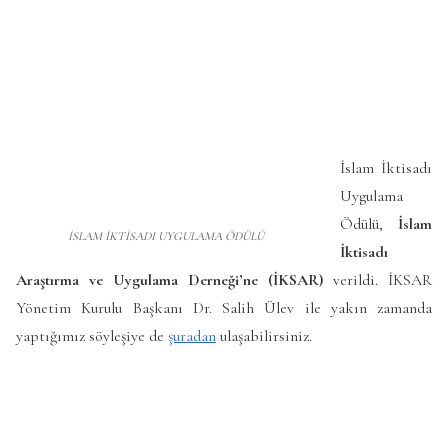
İslam İktisadı
Uygulama
Ödülü,
İslam
İSLAM İKTİSADI UYGULAMA ÖDÜLÜ
İktisadı
Araştırma ve Uygulama Derneği’ne (İKSAR)
verildi. İKSAR
Yönetim Kurulu Başkanı Dr. Salih Ülev ile yakın zamanda
yaptığımız söyleşiye de
şuradan
ulaşabilirsiniz.