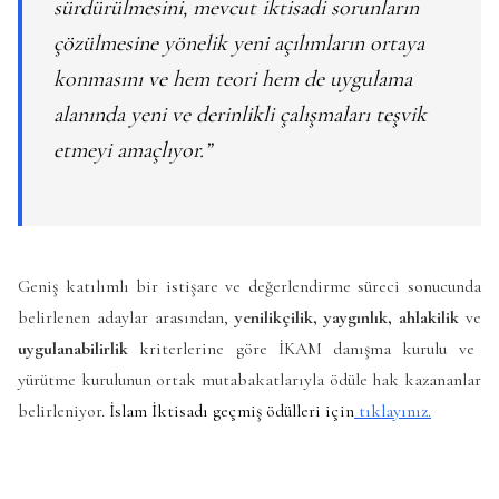
sürdürülmesini, mevcut iktisadi sorunların
çözülmesine yönelik yeni açılımların ortaya
konmasını ve hem teori hem de uygulama
alanında yeni ve derinlikli çalışmaları teşvik
etmeyi amaçlıyor.”
Geniş katılımlı bir istişare ve değerlendirme süreci sonucunda
belirlenen adaylar arasından,
yenilikçilik, yaygınlık, ahlakilik
ve
uygulanabilirlik
kriterlerine göre İKAM danışma kurulu ve
yürütme kurulunun ortak mutabakatlarıyla ödüle hak kazananlar
belirleniyor.
İslam İktisadı geçmiş ödülleri için
tıklayınız.