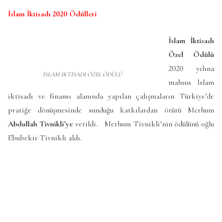
İslam İktisadı 2020 Ödülleri
İslam İktisadı
Özel Ödülü
2020 yılına
İSLAM İKTİSADI ÖZEL ÖDÜLÜ
mahsus İslam
iktisadı ve finansı alanında yapılan çalışmaların Türkiye’de
pratiğe dönüşmesinde sunduğu katkılardan ötürü Merhum
Abdullah Tivnikli’ye
verildi. Merhum Tivnikli’nin ödülünü oğlu
Ebubekir Tivnikli aldı.