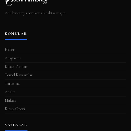
Adil bir dünya bereketli bir iktisat için…
KONULAR
Haber
Araştırma
Kitap-Tanıtım
Temel Kavramlar
Tartışma
Analiz
Makale
Kitap-Öneri
SAYFALAR