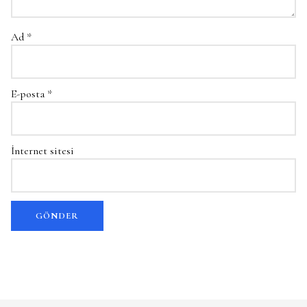
Ad
*
E-posta
*
İnternet sitesi