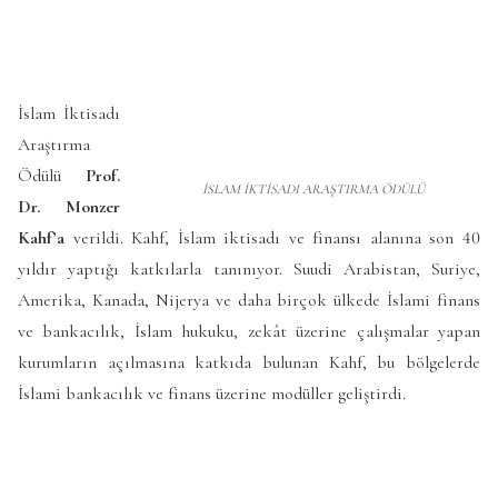
İslam İktisadı
Araştırma
Ödülü
Prof.
İSLAM İKTİSADI ARAŞTIRMA ÖDÜLÜ
Dr. Monzer
Kahf’a
verildi. Kahf, İslam iktisadı ve finansı alanına son 40
yıldır yaptığı katkılarla tanınıyor. Suudi Arabistan, Suriye,
Amerika, Kanada, Nijerya ve daha birçok ülkede İslami finans
ve bankacılık, İslam hukuku, zekât üzerine çalışmalar yapan
kurumların açılmasına katkıda bulunan Kahf, bu bölgelerde
İslami bankacılık ve finans üzerine modüller geliştirdi.