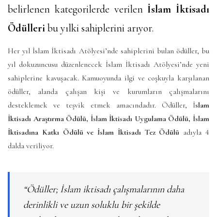
belirlenen kategorilerde verilen
İslam İktisadı
Ödülleri
bu yılki sahiplerini arıyor.
Her yıl İslam İktisadı Atölyesi’nde sahiplerini bulan ödüller, bu
yıl dokuzuncusu düzenlenecek İslam İktisadı Atölyesi’nde yeni
sahiplerine kavuşacak. Kamuoyunda ilgi ve coşkuyla karşılanan
ödüller, alanda çalışan kişi ve kurumların çalışmalarını
desteklemek ve teşvik etmek amacındadır. Ödüller, İ
slam
İktisadı Araştırma Ödülü, İslam İktisadı Uygulama Ödülü,
İslam
İktisadına Katkı Ödülü ve
İslam İktisadı Tez Ödülü
adıyla 4
dalda veriliyor.
“Ödüller; İslam iktisadı çalışmalarının daha
derinlikli ve uzun soluklu bir şekilde