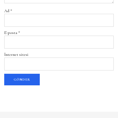
Ad
*
E-posta
*
İnternet sitesi