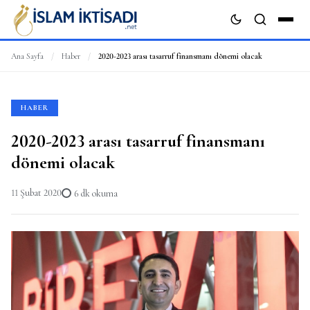
Ana Sayfa
/
Haber
/
2020-2023 arası tasarruf finansmanı dönemi olacak
ARA
HABER
2020-2023 arası tasarruf finansmanı
dönemi olacak
11 Şubat 2020
6 dk okuma