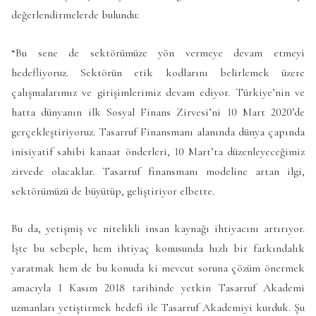
değerlendirmelerde bulundu:
“Bu sene de sektörümüze yön vermeye devam etmeyi
hedefliyoruz. Sektörün etik kodlarını belirlemek üzere
çalışmalarımız ve girişimlerimiz devam ediyor. Türkiye’nin ve
hatta dünyanın ilk Sosyal Finans Zirvesi’ni 10 Mart 2020’de
gerçekleştiriyoruz. Tasarruf Finansmanı alanında dünya çapında
inisiyatif sahibi kanaat önderleri, 10 Mart’ta düzenleyeceğimiz
zirvede olacaklar. Tasarruf finansmanı modeline artan ilgi,
sektörümüzü de büyütüp, geliştiriyor elbette.
Bu da, yetişmiş ve nitelikli insan kaynağı ihtiyacını artırıyor.
İşte bu sebeple, hem ihtiyaç konusunda hızlı bir farkındalık
yaratmak hem de bu konuda ki mevcut soruna çözüm önermek
amacıyla 1 Kasım 2018 tarihinde yetkin Tasarruf Akademi
uzmanları yetiştirmek hedefi ile Tasarruf Akademiyi kurduk. Şu