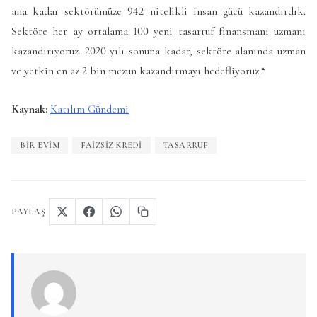
ana kadar sektörümüze 942 nitelikli insan gücü kazandırdık.
Sektöre her ay ortalama 100 yeni tasarruf finansmanı uzmanı
kazandırıyoruz. 2020 yılı sonuna kadar, sektöre alanında uzman
ve yetkin en az 2 bin mezun kazandırmayı hedefliyoruz.“
Kaynak:
Katılım Gündemi
BIR EVIM
FAIZSIZ KREDI
TASARRUF
PAYLAŞ