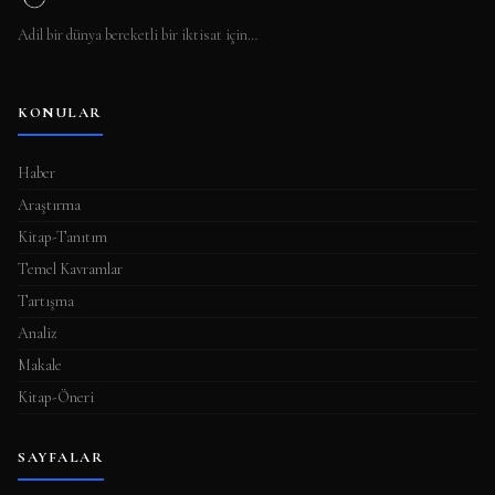
Adil bir dünya bereketli bir iktisat için…
KONULAR
Haber
Araştırma
Kitap-Tanıtım
Temel Kavramlar
Tartışma
Analiz
Makale
Kitap-Öneri
SAYFALAR