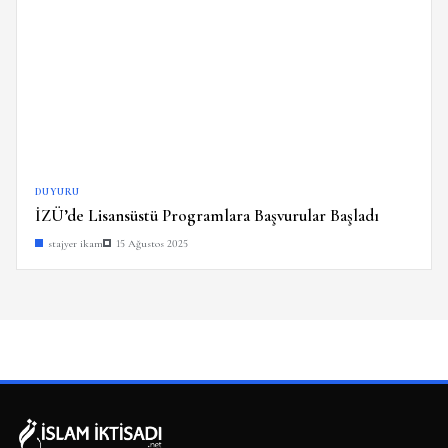
DUYURU
İZÜ’de Lisansüstü Programlara Başvurular Başladı
stajyer ikam
15 Ağustos 2025