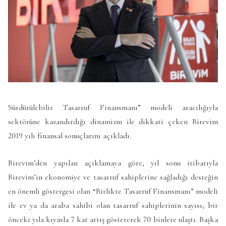
Sürdürülebilir Tasarruf Finansmanı” modeli aracılığıyla
sektörüne kazandırdığı dinamizm ile dikkati çeken Birevim
2019 yılı finansal sonuçlarını açıkladı.
Birevim’den yapılan açıklamaya göre, yıl sonu itibarıyla
Birevim’in ekonomiye ve tasarruf sahiplerine sağladığı desteğin
en önemli göstergesi olan “Birlikte Tasarruf Finansmanı” modeli
ile ev ya da araba sahibi olan tasarruf sahiplerinin sayısı; bir
önceki yıla kıyasla 7 kat artış göstererek 70 binlere ulaştı. Başka