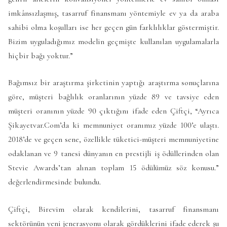
imkânsızlaşmış, tasarruf finansmanı yöntemiyle ev ya da araba
sahibi olma koşulları ise her geçen gün farklılıklar göstermiştir.
Bizim uyguladığımız modelin geçmişte kullanılan uygulamalarla
hiçbir bağı yoktur.”
Bağımsız bir araştırma şirketinin yaptığı araştırma sonuçlarına
göre, müşteri bağlılık oranlarının yüzde 89 ve tavsiye eden
müşteri oranının yüzde 90 çıktığını ifade eden Çiftçi, “Ayrıca
Şikayetvar.Com’da ki memnuniyet oranımız yüzde 100’e ulaştı.
2018’de ve geçen sene, özellikle tüketici-müşteri memnuniyetine
odaklanan ve 9 tanesi dünyanın en prestijli iş ödüllerinden olan
Stevie Awards’tan alınan toplam 15 ödülümüz söz konusu.”
değerlendirmesinde bulundu.
Çiftçi, Birevim olarak kendilerini, tasarruf finansmanı
sektörünün yeni jenerasyonu olarak gördüklerini ifade ederek şu