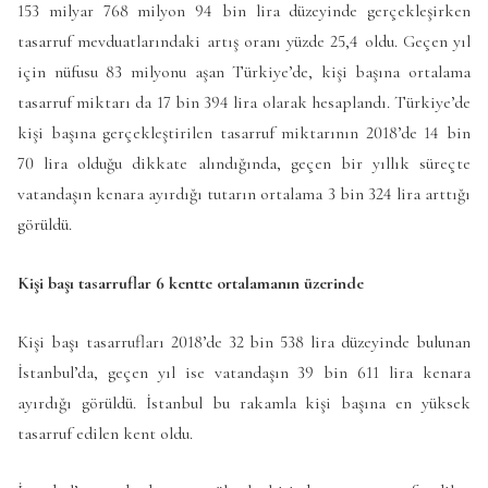
153 milyar 768 milyon 94 bin lira düzeyinde gerçekleşirken
tasarruf mevduatlarındaki artış oranı yüzde 25,4 oldu. Geçen yıl
için nüfusu 83 milyonu aşan Türkiye’de, kişi başına ortalama
tasarruf miktarı da 17 bin 394 lira olarak hesaplandı. Türkiye’de
kişi başına gerçekleştirilen tasarruf miktarının 2018’de 14 bin
70 lira olduğu dikkate alındığında, geçen bir yıllık süreçte
vatandaşın kenara ayırdığı tutarın ortalama 3 bin 324 lira arttığı
görüldü.
Kişi başı tasarruflar 6 kentte ortalamanın üzerinde
Kişi başı tasarrufları 2018’de 32 bin 538 lira düzeyinde bulunan
İstanbul’da, geçen yıl ise vatandaşın 39 bin 611 lira kenara
ayırdığı görüldü. İstanbul bu rakamla kişi başına en yüksek
tasarruf edilen kent oldu.