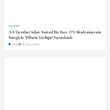
DUYURU
AA Yayınları’ndan Anıtsal Bir Eser: 273 Akademisyenin
Emeğiyle ‘Filistin Sözlüğü’ Yayımlandı
Editör
10 Haziran 2026