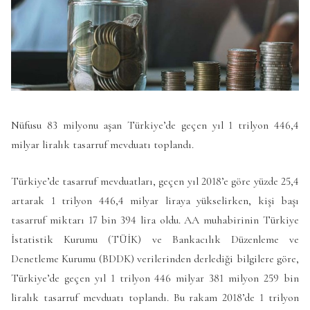
Nüfusu 83 milyonu aşan Türkiye’de geçen yıl 1 trilyon 446,4
milyar liralık tasarruf mevduatı toplandı.
Türkiye’de tasarruf mevduatları, geçen yıl 2018’e göre yüzde 25,4
artarak 1 trilyon 446,4 milyar liraya yükselirken, kişi başı
tasarruf miktarı 17 bin 394 lira oldu. AA muhabirinin Türkiye
İstatistik Kurumu (TÜİK) ve Bankacılık Düzenleme ve
Denetleme Kurumu (BDDK) verilerinden derlediği bilgilere göre,
Türkiye’de geçen yıl 1 trilyon 446 milyar 381 milyon 259 bin
liralık tasarruf mevduatı toplandı. Bu rakam 2018’de 1 trilyon