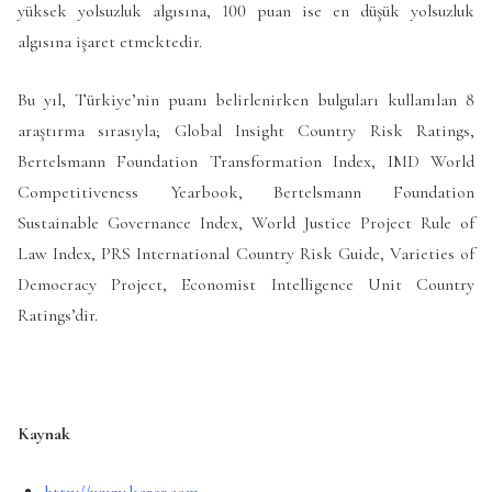
yüksek yolsuzluk algısına, 100 puan ise en düşük yolsuzluk
algısına işaret etmektedir.
Bu yıl, Türkiye’nin puanı belirlenirken bulguları kullanılan 8
araştırma sırasıyla; Global Insight Country Risk Ratings,
Bertelsmann Foundation Transformation Index, IMD World
Competitiveness Yearbook, Bertelsmann Foundation
Sustainable Governance Index, World Justice Project Rule of
Law Index, PRS International Country Risk Guide, Varieties of
Democracy Project, Economist Intelligence Unit Country
Ratings’dir.
Kaynak