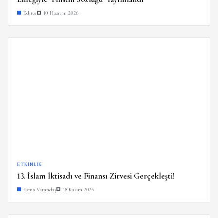
Editör
10 Haziran 2026
ETKINLIK
13. İslam İktisadı ve Finansı Zirvesi Gerçekleşti!
Esma Vatandaş
18 Kasım 2025