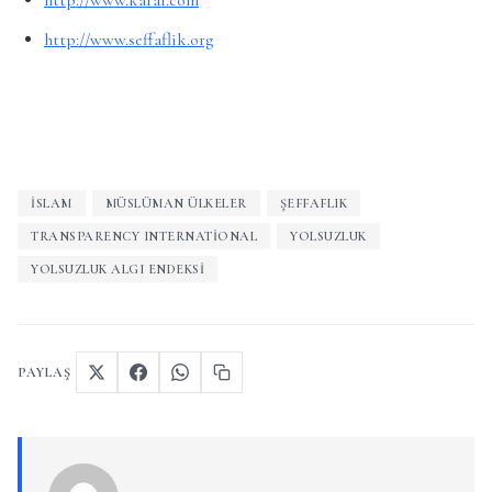
http://www.karar.com
http://www.seffaflik.org
İSLAM
MÜSLÜMAN ÜLKELER
ŞEFFAFLIK
TRANSPARENCY INTERNATIONAL
YOLSUZLUK
YOLSUZLUK ALGI ENDEKSI
PAYLAŞ