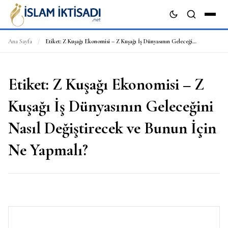
Ana Sayfa
/
Etiket:
Z Kuşağı Ekonomisi – Z Kuşağı İş Dünyasının Geleceğini Nasıl Değiştirecek ve Bunun İçin Ne Yapmalı?
ARA
Etiket:
Z Kuşağı Ekonomisi – Z
Kuşağı İş Dünyasının Geleceğini
Nasıl Değiştirecek ve Bunun İçin
Ne Yapmalı?