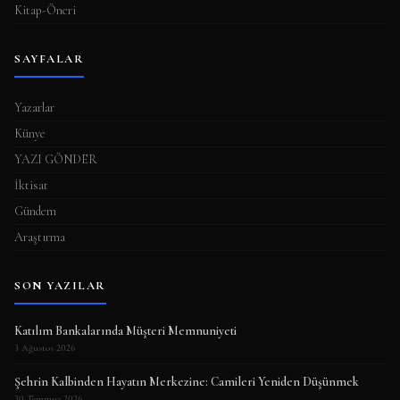
Kitap-Öneri
SAYFALAR
Yazarlar
Künye
YAZI GÖNDER
İktisat
Gündem
Araştırma
SON YAZILAR
Katılım Bankalarında Müşteri Memnuniyeti
3 Ağustos 2026
Şehrin Kalbinden Hayatın Merkezine: Camileri Yeniden Düşünmek
30 Temmuz 2026