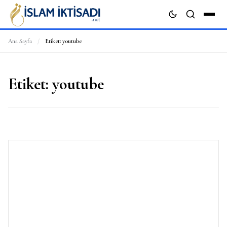
Ana Sayfa
/
Etiket:
youtube
ARA
Etiket:
youtube