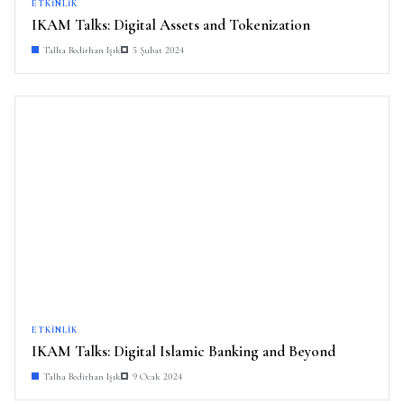
ETKINLIK
IKAM Talks: Digital Assets and Tokenization
Talha Bedirhan Işık
5 Şubat 2024
ETKINLIK
IKAM Talks: Digital Islamic Banking and Beyond
Talha Bedirhan Işık
9 Ocak 2024