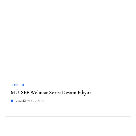
DUYURU
MÜİSEF Webinar Serisi Devam Ediyor!
Editör
9 Ocak 2024