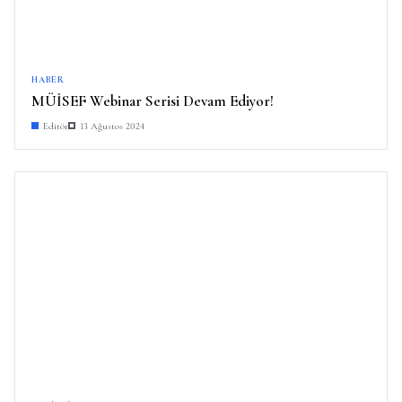
HABER
MÜİSEF Webinar Serisi Devam Ediyor!
Editör
13 Ağustos 2024