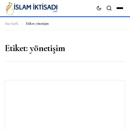
Ana Sayfa
/
Etiket:
yönetişim
ARA
Etiket:
yönetişim