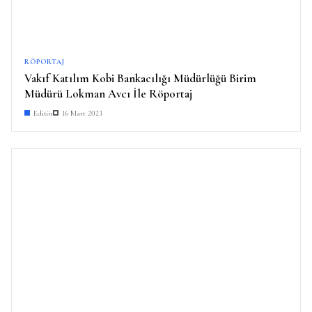
RÖPORTAJ
Vakıf Katılım Kobi Bankacılığı Müdürlüğü Birim
Müdürü Lokman Avcı İle Röportaj
Editör
16 Mart 2023