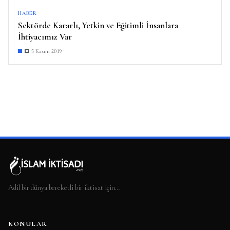
HABER
Sektörde Kararlı, Yetkin ve Eğitimli İnsanlara
İhtiyacımız Var
5 Kasım 2019
Adil bir dünya bereketli bir iktisat için…
KONULAR