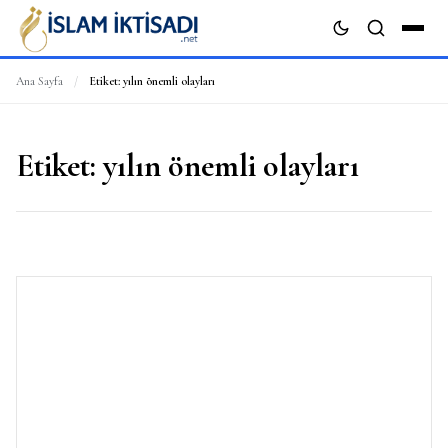
Ana Sayfa
/
Etiket:
yılın önemli olayları
ARA
Etiket:
yılın önemli olayları