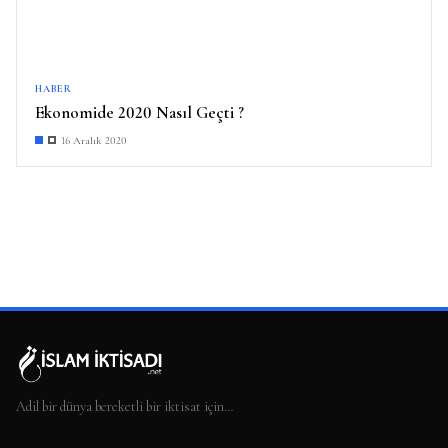
HABER
Ekonomide 2020 Nasıl Geçti ?
16 Aralık 2020
Adil bir dünya bereketli bir iktisat için…