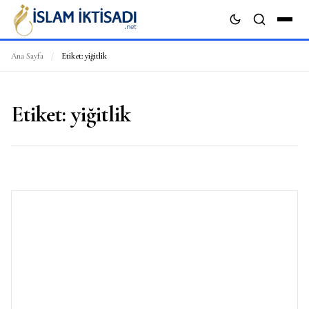
Ana Sayfa
/
Etiket:
yiğitlik
ARA
Etiket:
yiğitlik