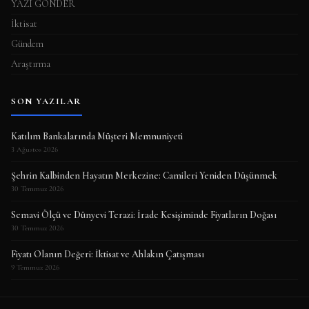
YAZI GÖNDER
İktisat
Gündem
Araştırma
SON YAZILAR
Katılım Bankalarında Müşteri Memnuniyeti
3 Ağustos 2026
Şehrin Kalbinden Hayatın Merkezine: Camileri Yeniden Düşünmek
30 Temmuz 2026
Semavi Ölçü ve Dünyevi Terazi: İrade Kesişiminde Fiyatların Doğası
30 Temmuz 2026
Fiyatı Olanın Değeri: İktisat ve Ahlakın Çatışması
9 Temmuz 2026