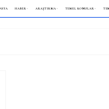
AYFA
HABER
ARAŞTIRMA
TEMEL KONULAR
TE