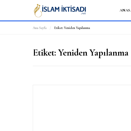
ANAS
Ana Sayfa
/
Etiket:
Yeniden Yapılanma
Etiket:
Yeniden Yapılanma