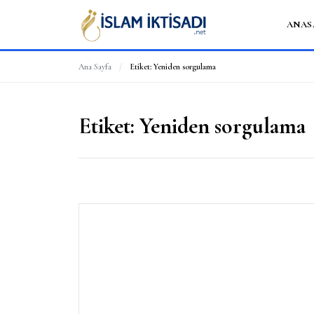
ANAS
Ana Sayfa
/
Etiket:
Yeniden sorgulama
Etiket:
Yeniden sorgulama