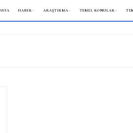
AYFA
HABER
ARAŞTIRMA
TEMEL KONULAR
TE