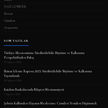
YAZI GÖNDER
İktisat
Gündem
Araştırma
SON YAZILAR
Türkiye Ekonomisine Sürdürülebilir Büyüme ve Kalkınma
Perspektifinden Bakış
10 Ağustos 2026
İktisat İzleme Raporu 2025: Sürdürülebilir Büyüme ve Kalkınma
Yayımlandı
10 Ağustos 2026
Katılım Bankalarında Müşteri Memnuniyeti
3 Ağustos 2026
Şehrin Kalbinden Hayatın Merkezine: Camileri Yeniden Düşünmek
30 Temmuz 2026