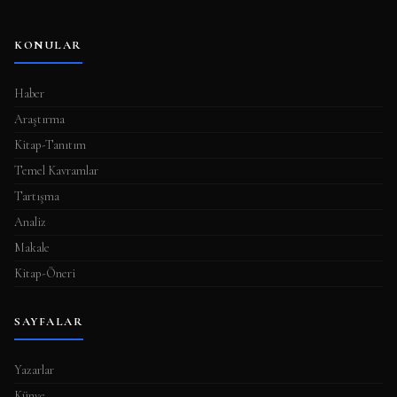
KONULAR
Haber
Araştırma
Kitap-Tanıtım
Temel Kavramlar
Tartışma
Analiz
Makale
Kitap-Öneri
SAYFALAR
Yazarlar
Künye