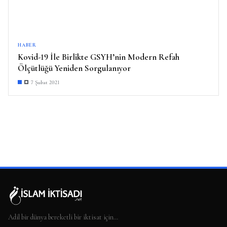
HABER
Kovid-19 İle Birlikte GSYH’nin Modern Refah
Ölçütlüğü Yeniden Sorgulanıyor
7 Şubat 2021
Adil bir dünya bereketli bir iktisat için…