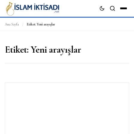
Ana Sayfa
/
Etiket:
Yeni arayışlar
ARA
Etiket:
Yeni arayışlar