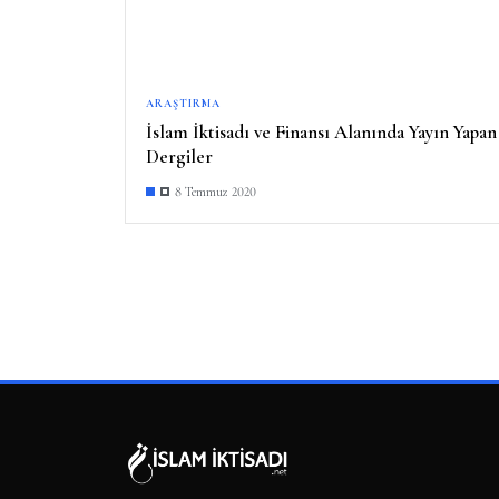
ARAŞTIRMA
İslam İktisadı ve Finansı Alanında Yayın Yapan
Dergiler
8 Temmuz 2020