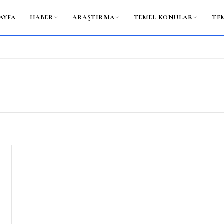
AYFA
HABER
ARAŞTIRMA
TEMEL KONULAR
TE