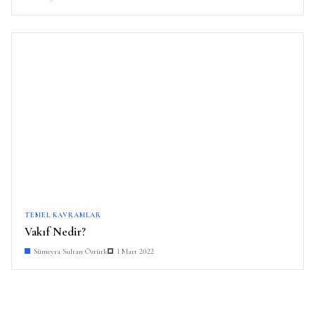
TEMEL KAVRAMLAR
Vakıf Nedir?
Sümeyra Sultan Öztürk
1 Mart 2022