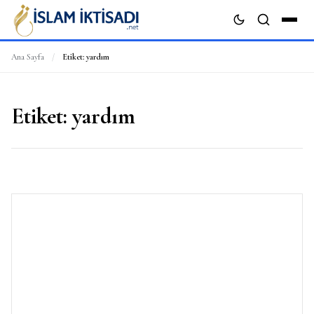
Ana Sayfa
/
Etiket:
yardım
ARA
Etiket:
yardım