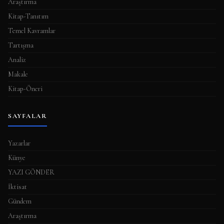
Araştırma
ı
Kitap-Tanıtım
Temel Kavramlar
Tartışma
Analiz
Makale
Kitap-Öneri
SAYFALAR
Yazarlar
Künye
YAZI GÖNDER
İktisat
Gündem
Araştırma