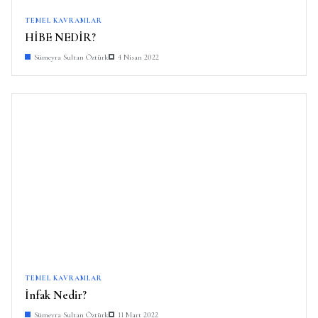
TEMEL KAVRAMLAR
HİBE NEDİR?
Sümeyra Sultan Öztürk
4 Nisan 2022
TEMEL KAVRAMLAR
İnfak Nedir?
Sümeyra Sultan Öztürk
11 Mart 2022