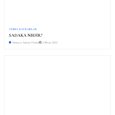
TEMEL KAVRAMLAR
SADAKA NEDİR?
Sümeyra Sultan Öztürk
6 Nisan 2022