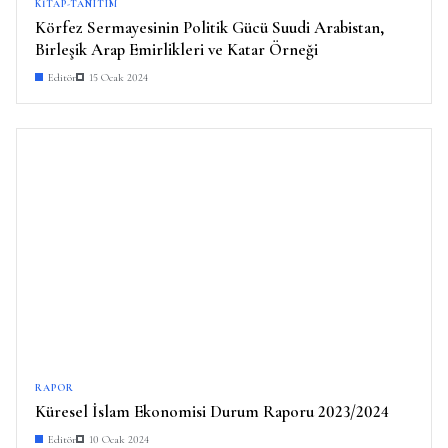
KITAP-TANITIM
Körfez Sermayesinin Politik Gücü Suudi Arabistan,
Birleşik Arap Emirlikleri ve Katar Örneği
Editör
15 Ocak 2024
RAPOR
Küresel İslam Ekonomisi Durum Raporu 2023/2024
Editör
10 Ocak 2024