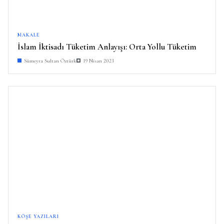
MAKALE
İslam İktisadı Tüketim Anlayışı: Orta Yollu Tüketim
Sümeyra Sultan Öztürk
19 Nisan 2023
KÖŞE YAZILARI