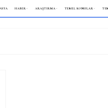
AYFA
HABER
ARAŞTIRMA
TEMEL KONULAR
TE