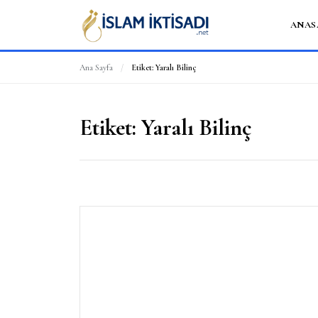
ANAS
Ana Sayfa
/
Etiket:
Yaralı Bilinç
Etiket:
Yaralı Bilinç