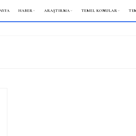
AYFA
HABER
ARAŞTIRMA
TEMEL KONULAR
TE