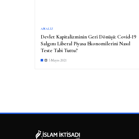
ANALIZ
Devlet Kapitalizminin Geri Dönüşü: Covid-19
Salgını Liberal Piyasa Ekonomilerini Nasıl
Teste Tabi Tuttu?
5 Mayıs 2021