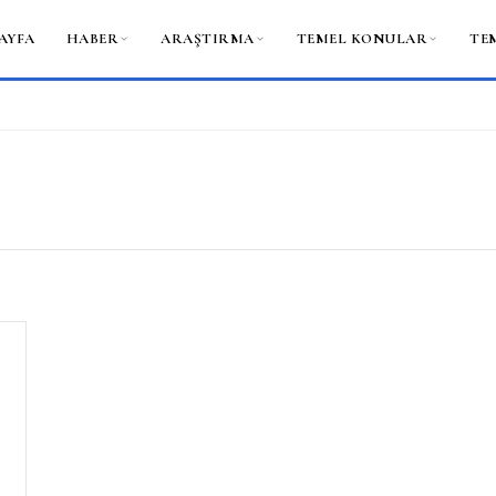
AYFA
HABER
ARAŞTIRMA
TEMEL KONULAR
TE