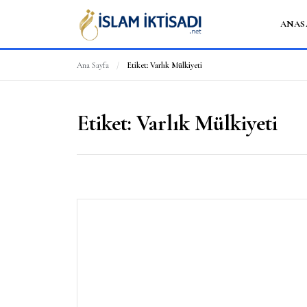
ANAS
Ana Sayfa
/
Etiket:
Varlık Mülkiyeti
Etiket:
Varlık Mülkiyeti