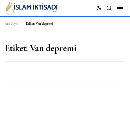
Ana Sayfa
/
Etiket:
Van depremi
ARA
Etiket:
Van depremi