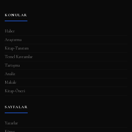
KONULAR
Haber
Araştırma
Kitap-Tanıtım
Temel Kavramlar
Tartışma
Analiz
Makale
Kitap-Öneri
SAYFALAR
Yazarlar
Künye