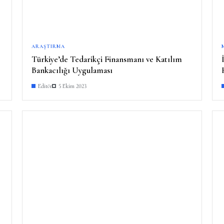
ARAŞTIRMA
Türkiye’de Tedarikçi Finansmanı ve Katılım
Bankacılığı Uygulaması
Editör
5 Ekim 2023