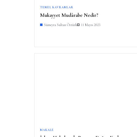
TEMEL KAVRAMLAR
Mukayyet Mudârabe Nedir?
Sümeyra Sultan Öztürk
11 Mayıs 2023
MAKALE