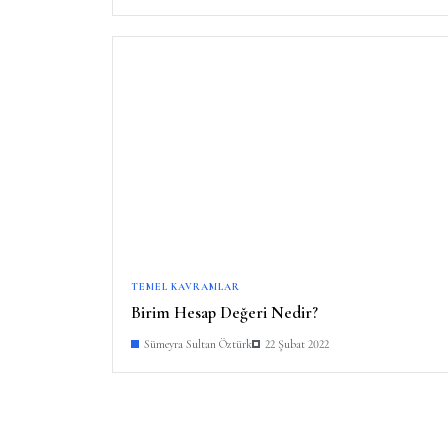
TEMEL KAVRAMLAR
Birim Hesap Değeri Nedir?
Sümeyra Sultan Öztürk
22 Şubat 2022