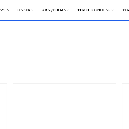
AYFA
HABER
ARAŞTIRMA
TEMEL KONULAR
TE