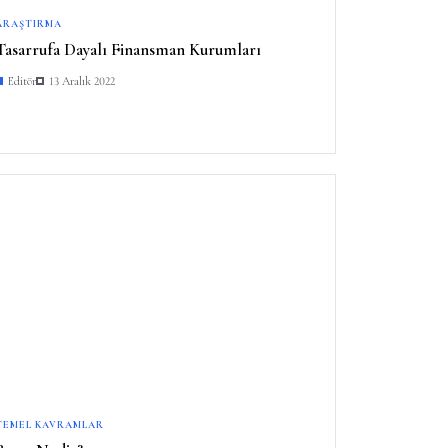
ARAŞTIRMA
Tasarrufa Dayalı Finansman Kurumları
Editör
13 Aralık 2022
TEMEL KAVRAMLAR