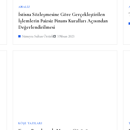
ANALIZ
İstisna Sözleşmesine Göre Gerçekleştirilen
İşlemlerin Faizsiz Finans Kuralları Açısından
Değerlendirilmesi
Sümeyra Sultan Öztürk
3 Nisan 2023
KÖŞE YAZILARI