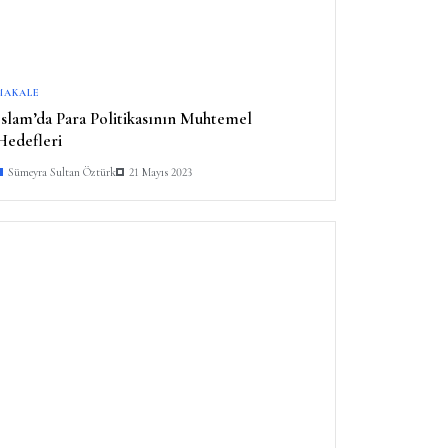
MAKALE
İslam’da Para Politikasının Muhtemel
Hedefleri
Sümeyra Sultan Öztürk
21 Mayıs 2023