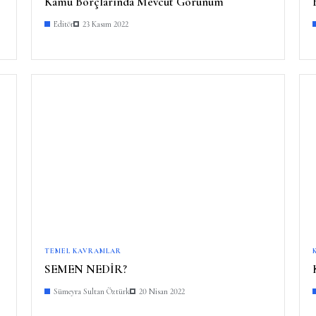
Kamu Borçlarında Mevcut Görünüm
Editör
23 Kasım 2022
TEMEL KAVRAMLAR
SEMEN NEDİR?
Sümeyra Sultan Öztürk
20 Nisan 2022