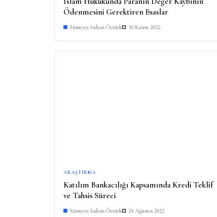
İslam Hukukunda Paranın Değer Kaybının
Ödenmesini Gerektiren Esaslar
Sümeyra Sultan Öztürk
30 Kasım 2022
ARAŞTIRMA
Katılım Bankacılığı Kapsamında Kredi Teklif
ve Tahsis Süreci
Sümeyra Sultan Öztürk
24 Ağustos 2022