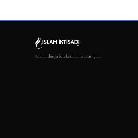
Adil bir dünya bereketli bir iktisat için…