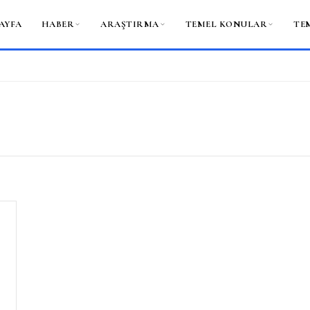
AYFA
HABER
ARAŞTIRMA
TEMEL KONULAR
TE