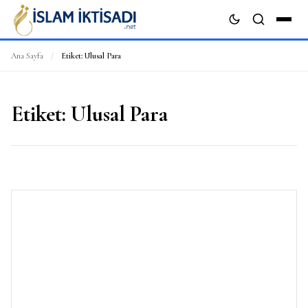
Ana Sayfa
/
Etiket:
Ulusal Para
ARA
Etiket:
Ulusal Para