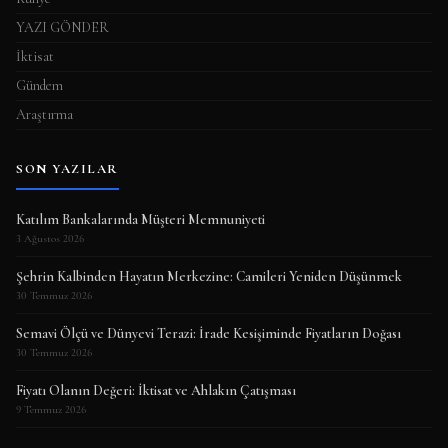
YAZI GÖNDER
İktisat
Gündem
Araştırma
SON YAZILAR
Katılım Bankalarında Müşteri Memnuniyeti
3 Ağustos 2026
Şehrin Kalbinden Hayatın Merkezine: Camileri Yeniden Düşünmek
30 Temmuz 2026
Semavi Ölçü ve Dünyevi Terazi: İrade Kesişiminde Fiyatların Doğası
30 Temmuz 2026
Fiyatı Olanın Değeri: İktisat ve Ahlakın Çatışması
9 Temmuz 2026