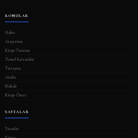
KONULAR
Haber
Araştırma
Kitap-Tanıtım
Temel Kavramlar
Tartışma
Analiz
Makale
Kitap-Öneri
SAYFALAR
Yazarlar
Künye