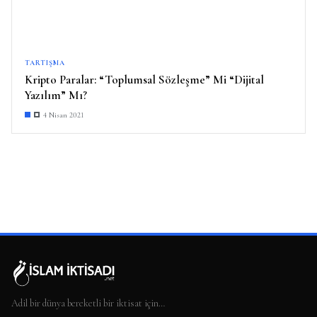
TARTIŞMA
Kripto Paralar: “Toplumsal Sözleşme” Mi “Dijital
Yazılım” Mı?
4 Nisan 2021
Adil bir dünya bereketli bir iktisat için…