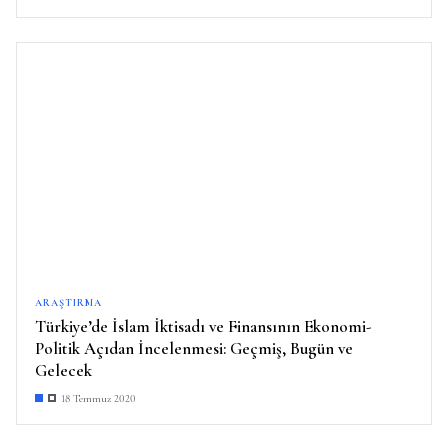
ARAŞTIRMA
Türkiye’de İslam İktisadı ve Finansının Ekonomi-
Politik Açıdan İncelenmesi: Geçmiş, Bugün ve
Gelecek
18 Temmuz 2020