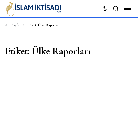
Ana Sayfa
/
Etiket:
Ülke Raporları
ARA
Etiket:
Ülke Raporları