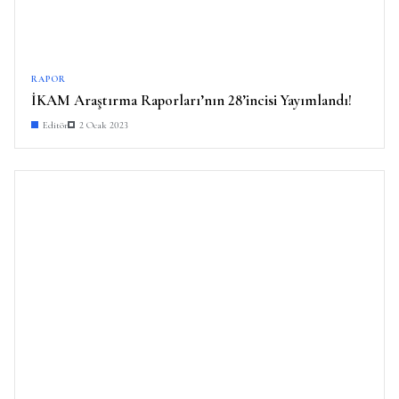
RAPOR
İKAM Araştırma Raporları’nın 28’incisi Yayımlandı!
Editör
2 Ocak 2023