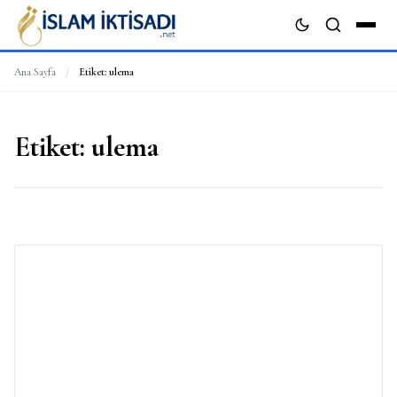
Ana Sayfa
/
Etiket:
ulema
ARA
Etiket:
ulema