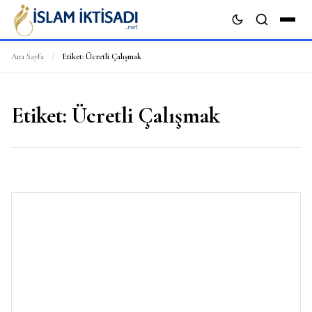
Ana Sayfa
/
Etiket:
Ücretli Çalışmak
ARA
Etiket:
Ücretli Çalışmak