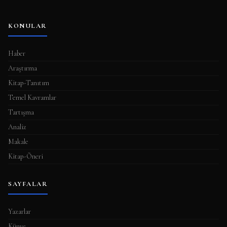
KONULAR
Haber
Araştırma
Kitap-Tanıtım
Temel Kavramlar
Tartışma
Analiz
Makale
Kitap-Öneri
SAYFALAR
Yazarlar
Künye