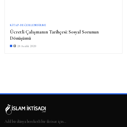
KITAP-DEĞERLENDIRME
Ücretli Çalışmanın Tarihçesi: Sosyal Sorunun
Dönüşümü
28 Aralık 2020
Adil bir dünya bereketli bir iktisat için…