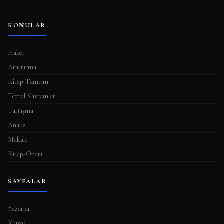
KONULAR
Haber
Araştırma
Kitap-Tanıtım
Temel Kavramlar
Tartışma
Analiz
Makale
Kitap-Öneri
SAYFALAR
Yazarlar
Künye