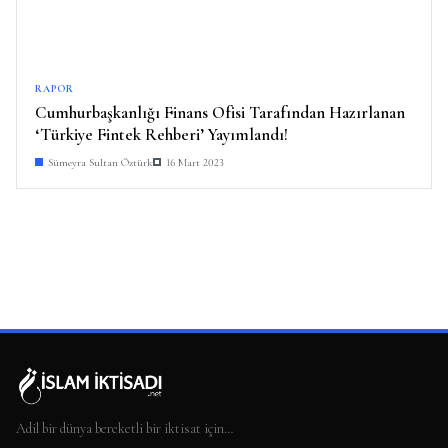
RAPOR
Cumhurbaşkanlığı Finans Ofisi Tarafından Hazırlanan
‘Türkiye Fintek Rehberi’ Yayımlandı!
Sümeyra Sultan Öztürk
16 Mart 2023
Adil bir dünya bereketli bir iktisat için…