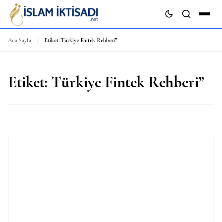
Ana Sayfa
/
Etiket:
Türkiye Fintek Rehberi”
ARA
Etiket:
Türkiye Fintek Rehberi”