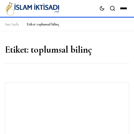
Ana Sayfa
/
Etiket:
toplumsal bilinç
ARA
Etiket:
toplumsal bilinç