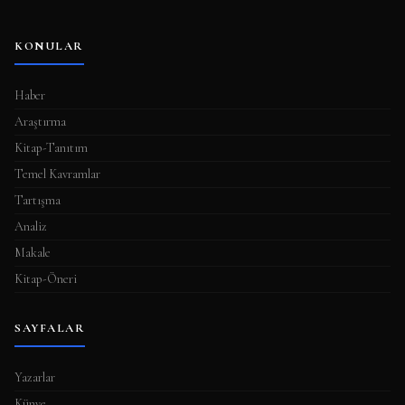
KONULAR
Haber
Araştırma
Kitap-Tanıtım
Temel Kavramlar
Tartışma
Analiz
Makale
Kitap-Öneri
SAYFALAR
Yazarlar
Künye