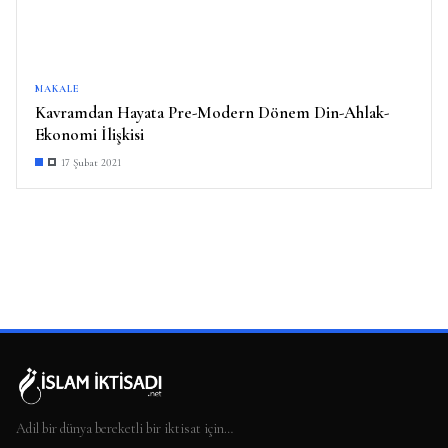
MAKALE
Kavramdan Hayata Pre-Modern Dönem Din-Ahlak-
Ekonomi İlişkisi
17 Şubat 2021
Adil bir dünya bereketli bir iktisat için…