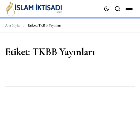
Ana Sayfa
/
Etiket:
TKBB Yayınları
ARA
Etiket:
TKBB Yayınları