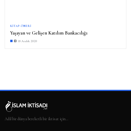
KITAP-ÖNERI
Yaşayan ve Gelişen Katılım Bankacılığı
18 Aralık 2020
Adil bir dünya bereketli bir iktisat için…