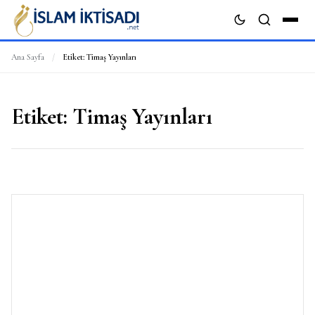
Ana Sayfa
/
Etiket:
Timaş Yayınları
ARA
Etiket:
Timaş Yayınları