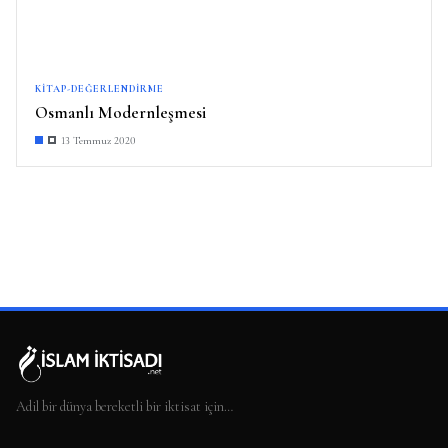
KITAP-DEĞERLENDIRME
Osmanlı Modernleşmesi
13 Temmuz 2020
Adil bir dünya bereketli bir iktisat için…