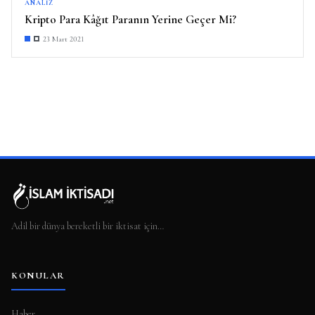
ANALIZ
Kripto Para Kâğıt Paranın Yerine Geçer Mi?
23 Mart 2021
Adil bir dünya bereketli bir iktisat için…
KONULAR
Haber