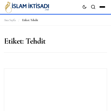
Ana Sayfa
/
Etiket:
Tehdit
ARA
Etiket:
Tehdit