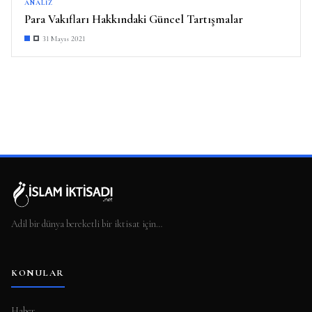
ANALIZ
Para Vakıfları Hakkındaki Güncel Tartışmalar
31 Mayıs 2021
Adil bir dünya bereketli bir iktisat için…
KONULAR
Haber