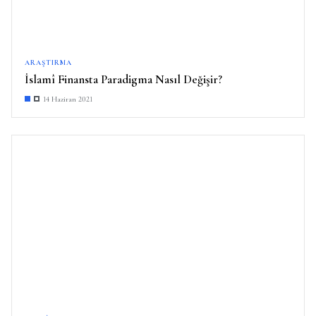
ARAŞTIRMA
İslamî Finansta Paradigma Nasıl Değişir?
14 Haziran 2021