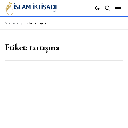
Ana Sayfa
/
Etiket:
tartışma
ARA
Etiket:
tartışma