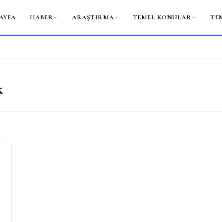
AYFA
HABER
ARAŞTIRMA
TEMEL KONULAR
TE
k