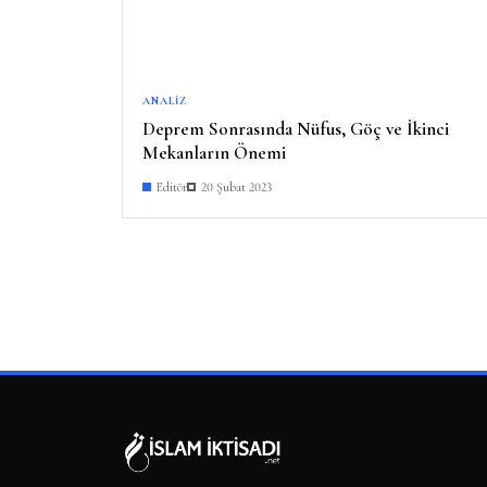
ANALIZ
Deprem Sonrasında Nüfus, Göç ve İkinci
Mekanların Önemi
Editör
20 Şubat 2023