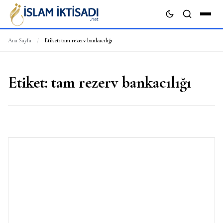
Ana Sayfa
/
Etiket:
tam rezerv bankacılığı
ARA
Etiket:
tam rezerv bankacılığı