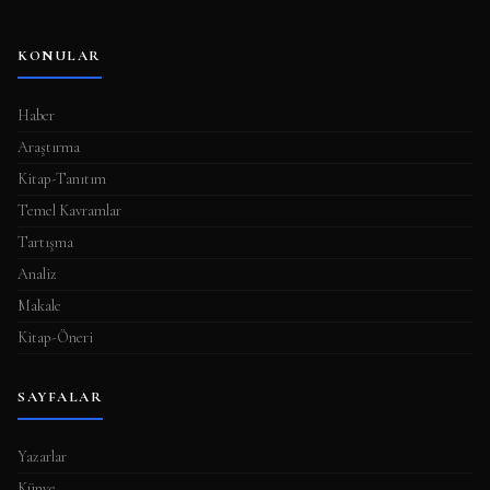
KONULAR
Haber
Araştırma
Kitap-Tanıtım
Temel Kavramlar
Tartışma
Analiz
Makale
Kitap-Öneri
SAYFALAR
Yazarlar
Künye