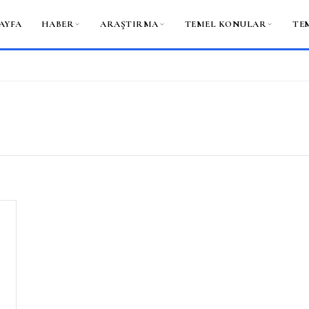
AYFA
HABER
ARAŞTIRMA
TEMEL KONULAR
TE