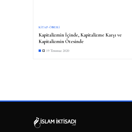
KITAP-ÖNERI
Kapitalizmin İçinde, Kapitalizme Karşı ve
Kapitalizmin Ötesinde
19 Temmuz 2020