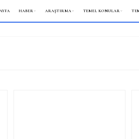
AYFA
HABER
ARAŞTIRMA
TEMEL KONULAR
TE