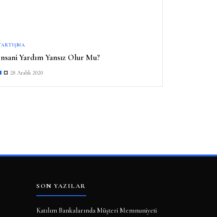
TARTIŞMA
İnsani Yardım Yansız Olur Mu?
28 Aralık 2020
SON YAZILAR
Katılım Bankalarında Müşteri Memnuniyeti