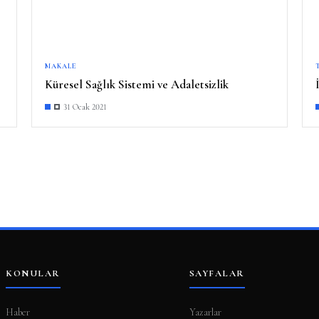
MAKALE
Küresel Sağlık Sistemi ve Adaletsizlik
31 Ocak 2021
KONULAR
SAYFALAR
Haber
Yazarlar