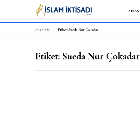
ANAS
Ana Sayfa
/
Etiket:
Sueda Nur Çokadar
Etiket:
Sueda Nur Çokadar