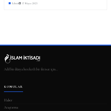
Editör
17 Mayıs 2023
Adil bir dünya bereketli bir iktisat için…
KONULAR
Haber
Araştırma