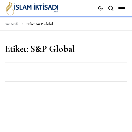
Ana Sayfa
/
Etiket:
S&P Global
ARA
Etiket:
S&P Global