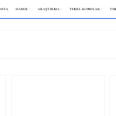
AYFA
HABER
ARAŞTIRMA
TEMEL KONULAR
TE