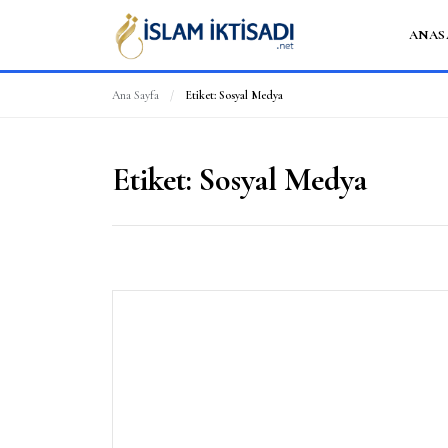
ANAS
Ana Sayfa
/
Etiket:
Sosyal Medya
Etiket:
Sosyal Medya