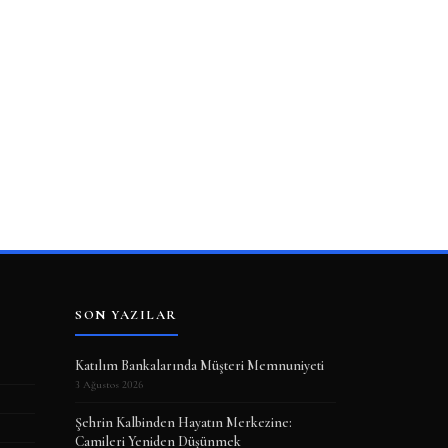
SON YAZILAR
Katılım Bankalarında Müşteri Memnuniyeti
3 Ağustos 2026
Şehrin Kalbinden Hayatın Merkezine:
Camileri Yeniden Düşünmek