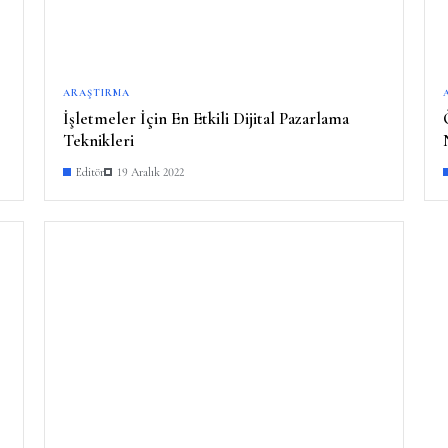
ARAŞTIRMA
İşletmeler İçin En Etkili Dijital Pazarlama
Teknikleri
Editör
19 Aralık 2022