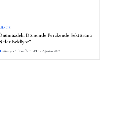
ANALIZ
Önümüzdeki Dönemde Perakende Sektörünü
Neler Bekliyor?
Sümeyra Sultan Öztürk
12 Ağustos 2022