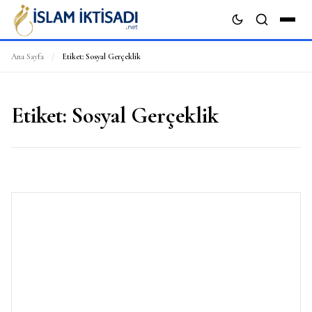
Ana Sayfa
/
Etiket:
Sosyal Gerçeklik
ARA
Etiket:
Sosyal Gerçeklik