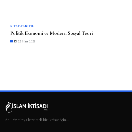
KITAP-TANITIM
Politik Ekonomi ve Modern Sosyal Teori
22 Mart 2021
Adil bir dünya bereketli bir iktisat için…