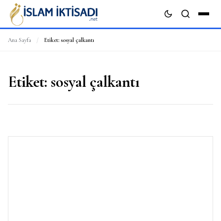
Ana Sayfa
/
Etiket:
sosyal çalkantı
ARA
Etiket:
sosyal çalkantı