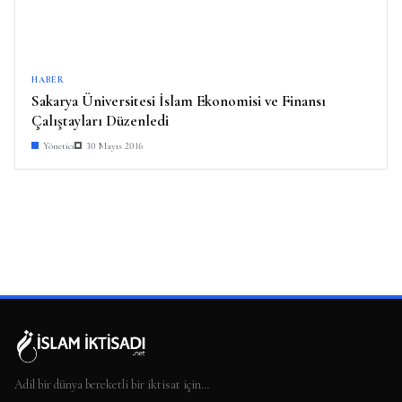
HABER
Sakarya Üniversitesi İslam Ekonomisi ve Finansı
Çalıştayları Düzenledi
Yönetici
30 Mayıs 2016
Adil bir dünya bereketli bir iktisat için…