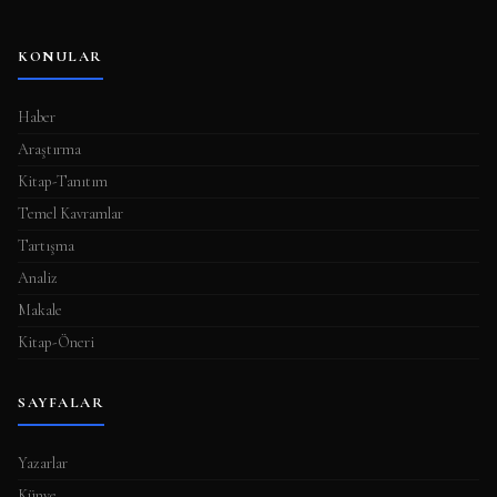
KONULAR
Haber
Araştırma
Kitap-Tanıtım
Temel Kavramlar
Tartışma
Analiz
Makale
Kitap-Öneri
SAYFALAR
Yazarlar
Künye