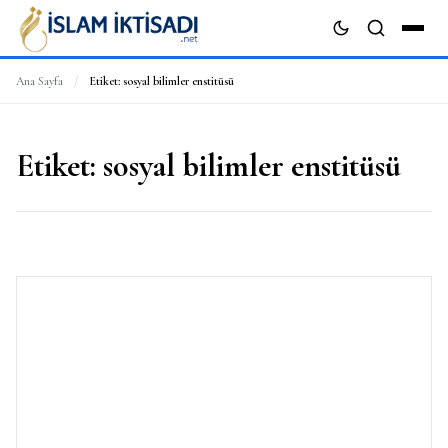
Ana Sayfa
/
Etiket:
sosyal bilimler enstitüsü
ARA
Etiket:
sosyal bilimler enstitüsü