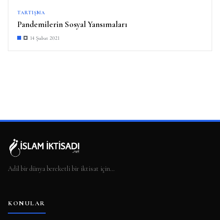
TARTIŞMA
Pandemilerin Sosyal Yansımaları
14 Şubat 2021
Adil bir dünya bereketli bir iktisat için…
KONULAR