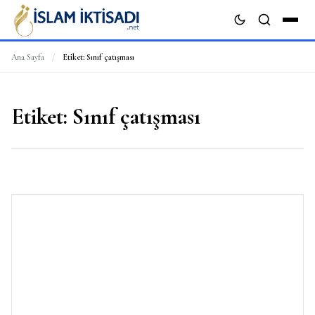
Ana Sayfa
/
Etiket:
Sınıf çatışması
ARA
Etiket:
Sınıf çatışması