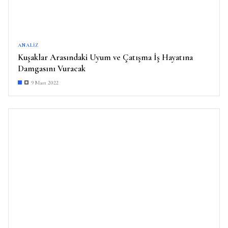
ANALIZ
Kuşaklar Arasındaki Uyum ve Çatışma İş Hayatına
Damgasını Vuracak
9 Mart 2022