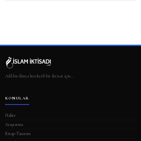
Adil bir dünya bereketli bir iktisat için…
KONULAR
Haber
Araştırma
Kitap-Tanıtım