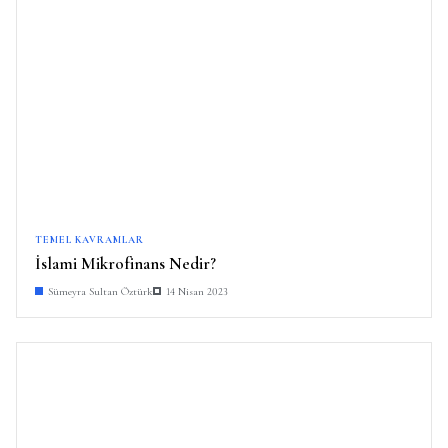
TEMEL KAVRAMLAR
İslami Mikrofinans Nedir?
Sümeyra Sultan Öztürk
14 Nisan 2023