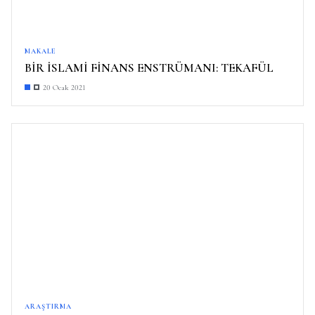
MAKALE
BİR İSLAMİ FİNANS ENSTRÜMANI: TEKAFÜL
20 Ocak 2021
ARAŞTIRMA