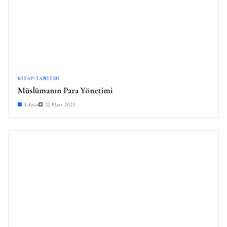
KITAP-TANITIM
Müslümanın Para Yönetimi
Editör
22 Mart 2023