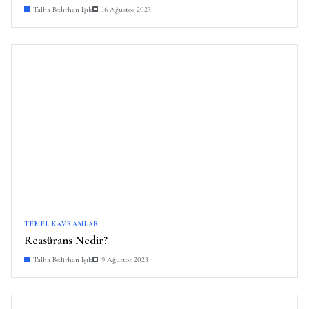
Talha Bedirhan Işık
16 Ağustos 2023
TEMEL KAVRAMLAR
Reasürans Nedir?
Talha Bedirhan Işık
9 Ağustos 2023