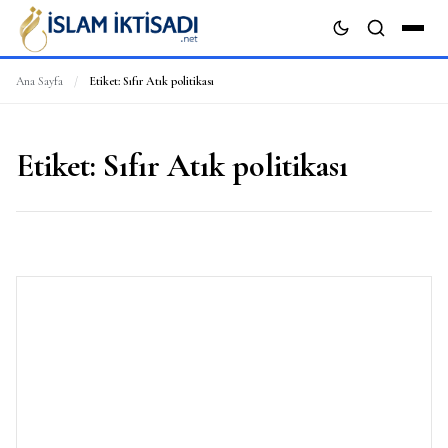
Ana Sayfa
/
Etiket:
Sıfır Atık politikası
ARA
Etiket:
Sıfır Atık politikası