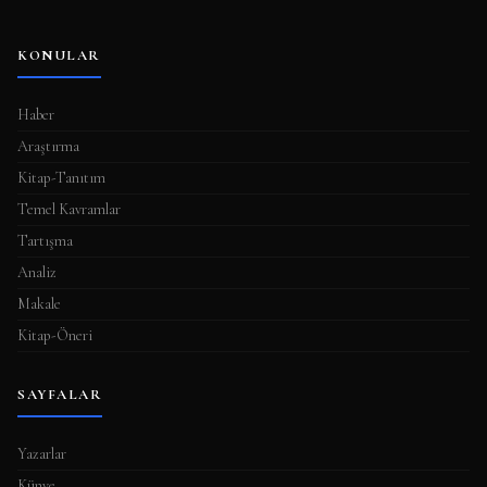
KONULAR
Haber
Araştırma
Kitap-Tanıtım
Temel Kavramlar
Tartışma
Analiz
Makale
Kitap-Öneri
SAYFALAR
Yazarlar
Künye