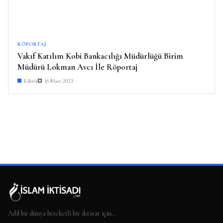
RÖPORTAJ
Vakıf Katılım Kobi Bankacılığı Müdürlüğü Birim
Müdürü Lokman Avcı İle Röportaj
Editör
16 Mart 2023
Adil bir dünya bereketli bir iktisat için…