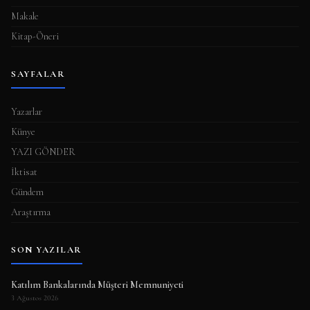
Makale
Kitap-Öneri
SAYFALAR
Yazarlar
Künye
YAZI GÖNDER
İktisat
Gündem
Araştırma
SON YAZILAR
Katılım Bankalarında Müşteri Memnuniyeti
3 Ağustos 2026