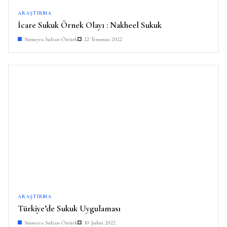
ARAŞTIRMA
İcare Sukuk Örnek Olayı : Nakheel Sukuk
Sümeyra Sultan Öztürk
22 Temmuz 2022
ARAŞTIRMA
Türkiye’de Sukuk Uygulaması
Sümeyra Sultan Öztürk
10 Şubat 2022