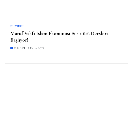
DUYURU
Maruf Vakfı İslam Ekonomisi Enstitüsü Dersleri
Başlıyor!
Editör
13 Ekim 2022