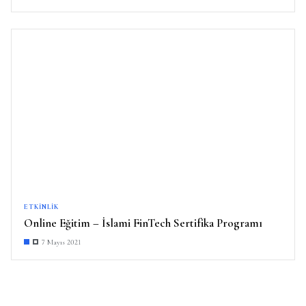
ETKINLIK
Online Eğitim – İslami FinTech Sertifika Programı
7 Mayıs 2021