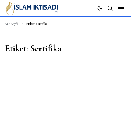
Ana Sayfa
/
Etiket:
Sertifika
ARA
Etiket:
Sertifika