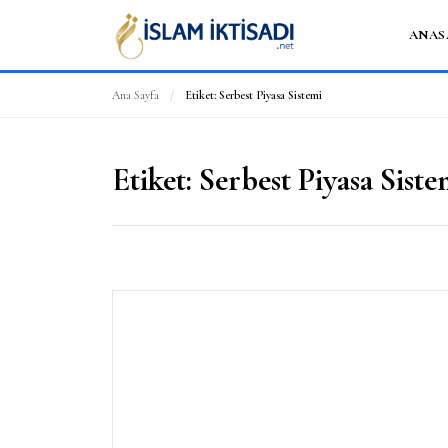
ANAS
Ana Sayfa
/
Etiket:
Serbest Piyasa Sistemi
Etiket:
Serbest Piyasa Siste