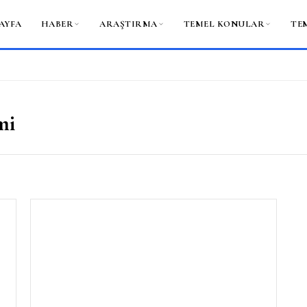
AYFA
HABER
ARAŞTIRMA
TEMEL KONULAR
TE
mi