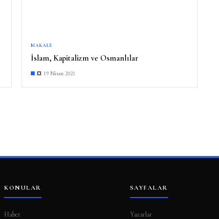
MAKALE
İslam, Kapitalizm ve Osmanlılar
19 Nisan 2021
KONULAR
SAYFALAR
Haber
Yazarlar