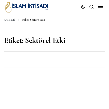
Ana Sayfa
/
Etiket:
Sektörel Etki
ARA
Etiket:
Sektörel Etki