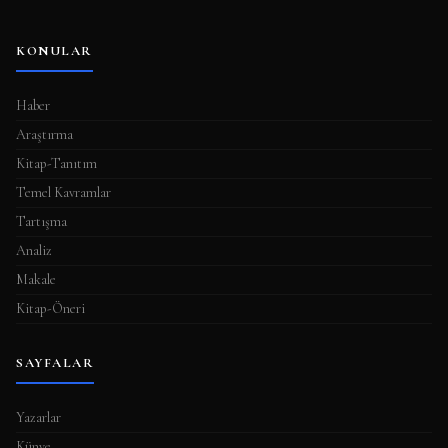
KONULAR
Haber
Araştırma
Kitap-Tanıtım
Temel Kavramlar
Tartışma
Analiz
Makale
Kitap-Öneri
SAYFALAR
Yazarlar
Künye