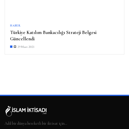
HABER
Türkiye Katılım Bankacılığı Strateji Belgesi
Güncellendi
29 Mart 2021
Adil bir dünya bereketli bir iktisat için…