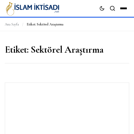
Ana Sayfa
/
Etiket:
Sektörel Araştırma
ARA
Etiket:
Sektörel Araştırma