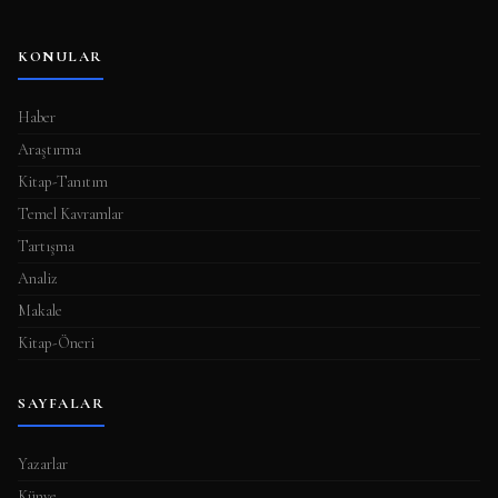
KONULAR
Haber
Araştırma
Kitap-Tanıtım
Temel Kavramlar
Tartışma
Analiz
Makale
Kitap-Öneri
SAYFALAR
Yazarlar
Künye