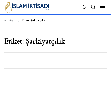
Ana Sayfa
/
Etiket:
Şarkiyatçılık
ARA
Etiket:
Şarkiyatçılık