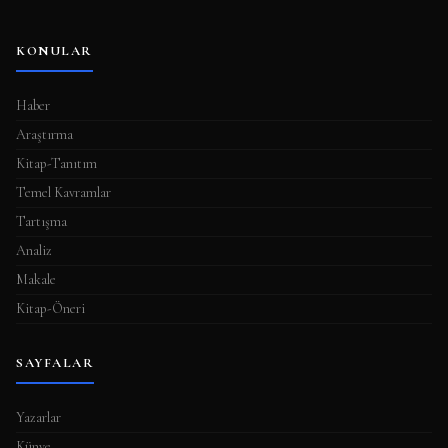
KONULAR
Haber
Araştırma
Kitap-Tanıtım
Temel Kavramlar
Tartışma
Analiz
Makale
Kitap-Öneri
SAYFALAR
Yazarlar
Künye